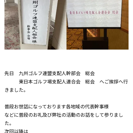
先日 九州ゴルフ連盟支配人幹部会 総会
東日本ゴルフ場支配人連合会 総会 へご挨拶へ行
きました。
普段お世話になっております各地域の代表幹事様
などに普段のお礼及び弊社の活動のお話をして参りまし
た。
次回以降は