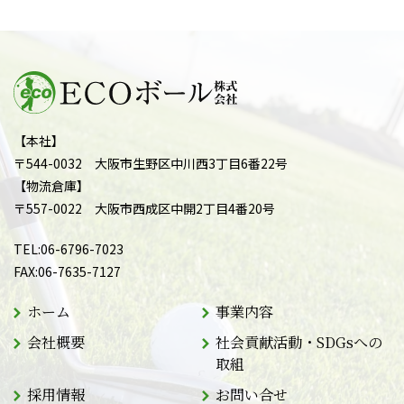
【本社】
〒544-0032 大阪市生野区中川西3丁目6番22号
【物流倉庫】
〒557-0022 大阪市西成区中開2丁目4番20号
TEL:
06-6796-7023
FAX:
06-7635-7127
ホーム
事業内容
会社概要
社会貢献活動・SDGsへの
取組
採用情報
お問い合せ