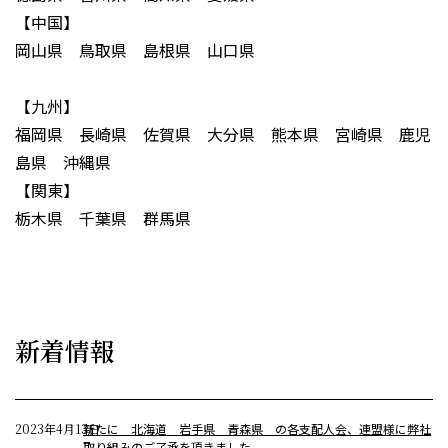
【中国】
岡山県 鳥取県 島根県 山口県
【九州】
福岡県 長崎県 佐賀県 大分県 熊本県 宮崎県 鹿児
島県 沖縄県
【関東】
栃木県 千葉県 群馬県
新着情報
2023年4月13日
新たに 北海道 岩手県 青森県 の各支配人会、連盟様に弊社
取り組みのご了承を頂きました。