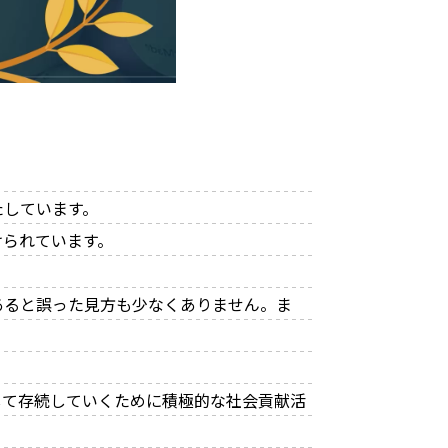
たしています。
けられています。
あると誤った見方も少なくありません。ま
して存続していくために積極的な社会貢献活