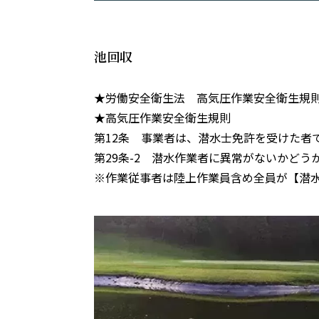
池回収
★労働安全衛生法 高気圧作業安全衛生規
★高気圧作業安全衛生規則
第12条 事業者は、潜水士免許を受けた
第29条-2 潜水作業者に異常がないかど
※作業従事者は陸上作業員含め全員が【潜