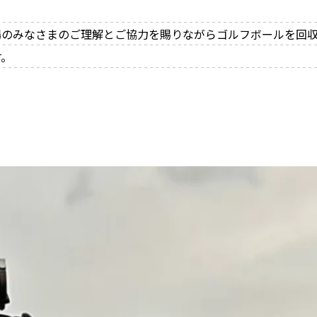
場のみなさまのご理解とご協力を賜りながらゴルフボールを回収
す。