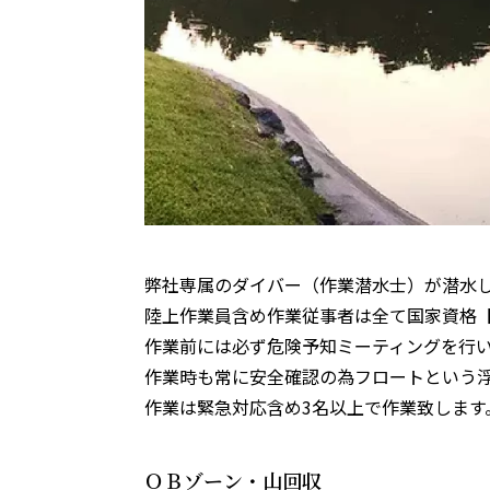
弊社専属のダイバー（作業潜水士）が潜水
陸上作業員含め作業従事者は全て国家資格
作業前には必ず危険予知ミーティングを行
作業時も常に安全確認の為フロートという
作業は緊急対応含め3名以上で作業致します
ＯＢゾーン・山回収