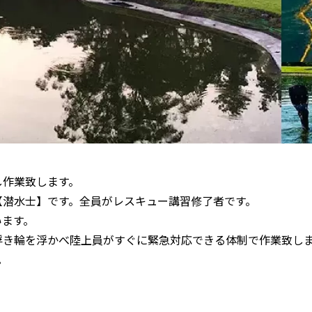
し作業致します。
【潜水士】です。全員がレスキュー講習修了者です。
います。
浮き輪を浮かべ陸上員がすぐに緊急対応できる体制で作業致し
。