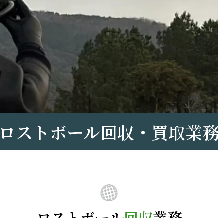
ロストボール回収・買取業
ロストボール
回収
業務