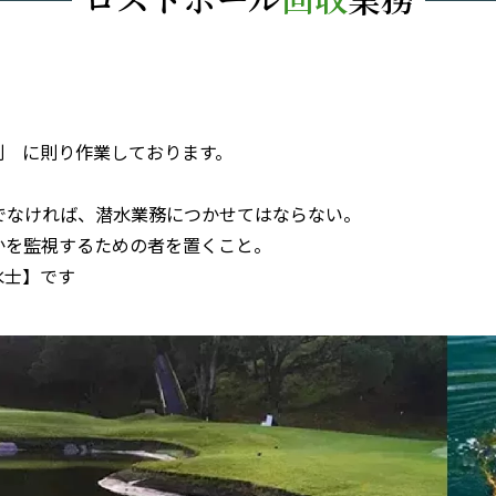
則 に則り作業しております。
者でなければ、潜水業務につかせてはならない。
うかを監視するための者を置くこと。
水士】です