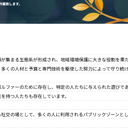
類が集まる生態系が形成され、地域環境保護に大きな役割を果
、多くの人材と予算と専門技術を駆使した努力によって守り続
ゴルファーのために存在し、特定の人たちに与えられた遊びで
見を持つ人たちも存在しています。
る社交の場として、多くの人に利用されるパブリックゾーンと