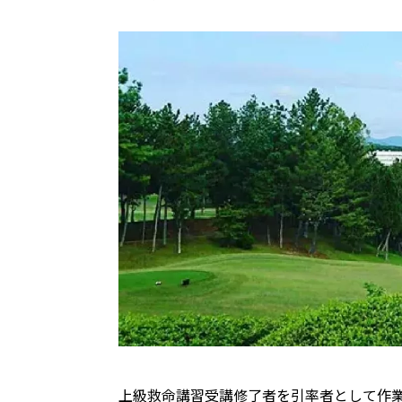
上級救命講習受講修了者を引率者として作