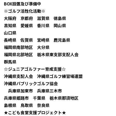
BOX設置及び準備中
※ゴルフ活性化活動※
大阪府 京都府 滋賀県
徳島県
高知県 愛媛県 香川県 岡山県
山口県
長崎県
佐賀県 宮崎県 鹿児島県
福岡県南部地区 大分県
福岡県北部地区 栃木県東支部支配人会
群馬県
☆ジュニアゴルファー育成支援☆
沖縄県支配人会 沖縄県ゴルフ練習場連盟
沖縄県パブリックゴルフ協会
兵庫県加東市 兵庫県三木市
兵庫県姫路市
千葉県 栃木県那須地区
島根県 鳥取県 奈良県
★こども食堂支援プロジェクト★