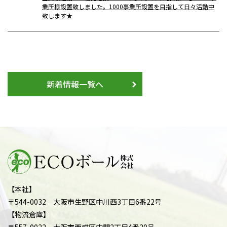
業所様設置致しました。1000事業所設置を目指して日々活動中
致します★
新着情報一覧へ
【本社】
〒544-0032 大阪市生野区中川西3丁目6番22号
【物流倉庫】
〒557-0022 大阪市西成区中開2丁目4番20号